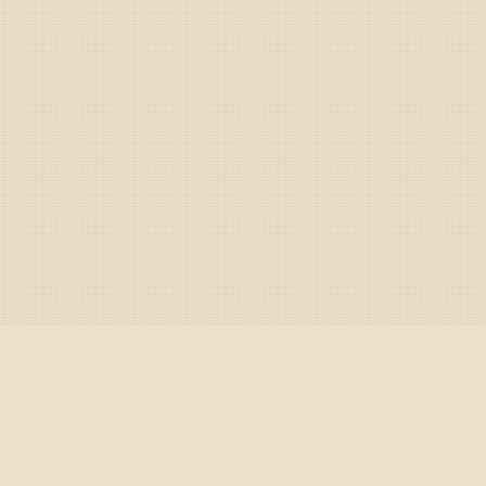
Свечи