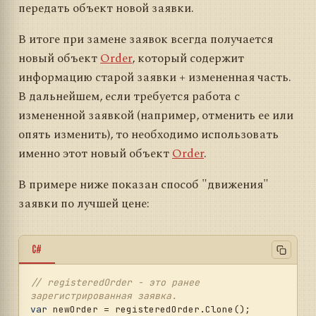
передать объект новой заявки.
В итоге при замене заявок всегда получается
новый объект
Order
, который содержит
информацию старой заявки + измененная часть.
В дальнейшем, если требуется работа с
измененной заявкой (например, отменить ее или
опять изменить), то необходимо использовать
именно этот новый объект
Order
.
В примере ниже показан способ "движения"
заявки по лучшей цене:
C#
// registeredOrder - это ранее 
зарегистрированная заявка.
var
 newOrder = registeredOrder.Clone();
