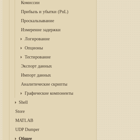
Комиссии
Прибыль и убытки (PnL)
Проскальзывание
Измерение задержки
Логирование
Опционы
Тестирование
Экспорт данных
Импорт данных
Аналитические скрипты
Графические компоненты
Shell
Store
MATLAB
UDP Dumper
Общее