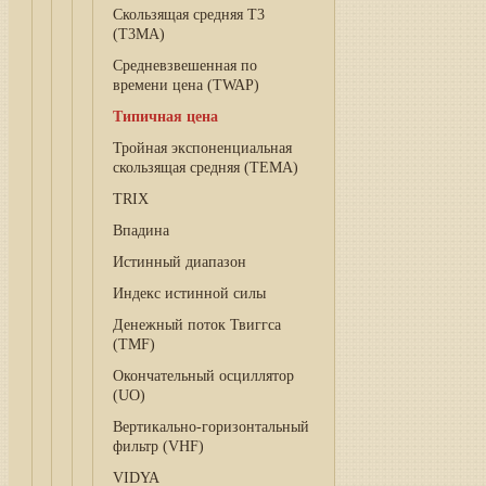
Скользящая средняя T3
(T3MA)
Средневзвешенная по
времени цена (TWAP)
Типичная цена
Тройная экспоненциальная
скользящая средняя (TEMA)
TRIX
Впадина
Истинный диапазон
Индекс истинной силы
Денежный поток Твиггса
(TMF)
Окончательный осциллятор
(UO)
Вертикально-горизонтальный
фильтр (VHF)
VIDYA