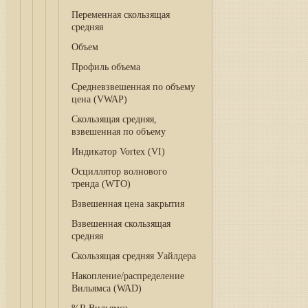
Переменная скользящая
средняя
Объем
Профиль объема
Средневзвешенная по объему
цена (VWAP)
Скользящая средняя,
взвешенная по объему
Индикатор Vortex (VI)
Осциллятор волнового
тренда (WTO)
Взвешенная цена закрытия
Взвешенная скользящая
средняя
Скользящая средняя Уайлдера
Накопление/распределение
Вильямса (WAD)