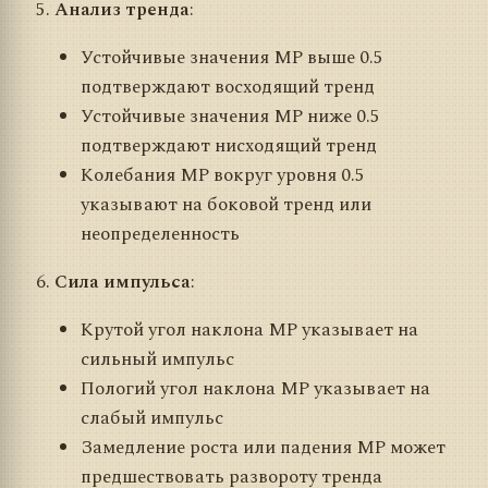
Анализ тренда
:
Устойчивые значения MP выше 0.5
подтверждают восходящий тренд
Устойчивые значения MP ниже 0.5
подтверждают нисходящий тренд
Колебания MP вокруг уровня 0.5
указывают на боковой тренд или
неопределенность
Сила импульса
:
Крутой угол наклона MP указывает на
сильный импульс
Пологий угол наклона MP указывает на
слабый импульс
Замедление роста или падения MP может
предшествовать развороту тренда