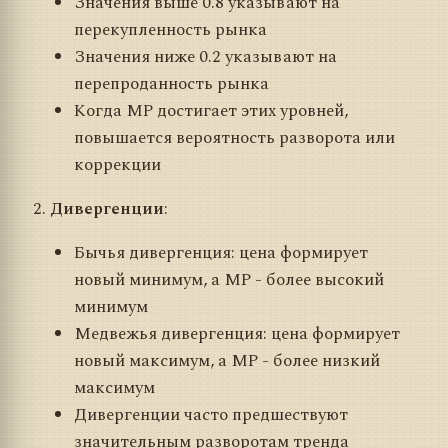
Значения выше 0.8 указывают на
перекупленность рынка
Значения ниже 0.2 указывают на
перепроданность рынка
Когда MP достигает этих уровней,
повышается вероятность разворота или
коррекции
Дивергенции
:
Бычья дивергенция: цена формирует
новый минимум, а MP - более высокий
минимум
Медвежья дивергенция: цена формирует
новый максимум, а MP - более низкий
максимум
Дивергенции часто предшествуют
значительным разворотам тренда