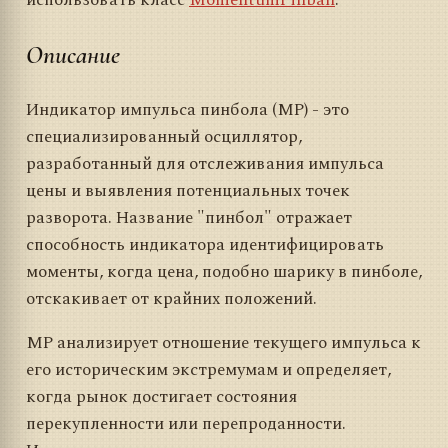
использовать класс
MomentumPinball
.
Описание
Индикатор импульса пинбола (MP) - это
специализированный осциллятор,
разработанный для отслеживания импульса
цены и выявления потенциальных точек
разворота. Название "пинбол" отражает
способность индикатора идентифицировать
моменты, когда цена, подобно шарику в пинболе,
отскакивает от крайних положений.
MP анализирует отношение текущего импульса к
его историческим экстремумам и определяет,
когда рынок достигает состояния
перекупленности или перепроданности.