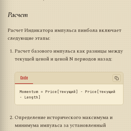
Расчет
Расчет Индикатора импульса пинбола включает
следующие этапы:
Расчет базового импульса как разницы между
текущей ценой и ценой N периодов назад:
Code
Momentum
 = Price[текущий] - Price[текущий 
Определение исторического максимума и
минимума импульса за установленный