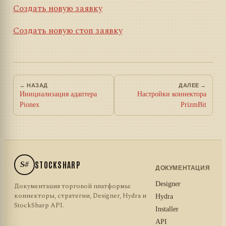
Создать новую заявку
Создать новую стоп заявку
← НАЗАД
ДАЛЕЕ →
Инициализация адаптера
Настройки коннектора
Pionex
PrizmBit
S#
STOCKSHARP
ДОКУМЕНТАЦИЯ
Designer
Документация торговой платформы:
коннекторы, стратегии, Designer, Hydra и
Hydra
StockSharp API.
Installer
API